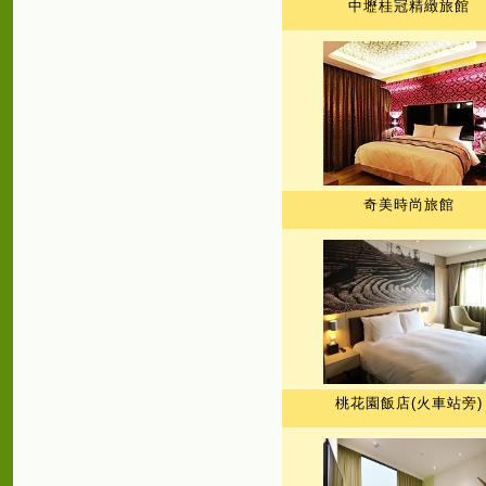
中壢桂冠精緻旅館
奇美時尚旅館
桃花園飯店(火車站旁)