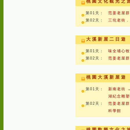
桃園文化觀光之
第01天：
范姜老屋
第02天：
三坑老街
大溪新屋二日遊
第01天：
味全埔心
第02天：
范姜老屋
桃園大溪新屋遊
第01天：
新南老街
湖紀念雕
第02天：
范姜老屋
科學館
桃園歡樂文化之