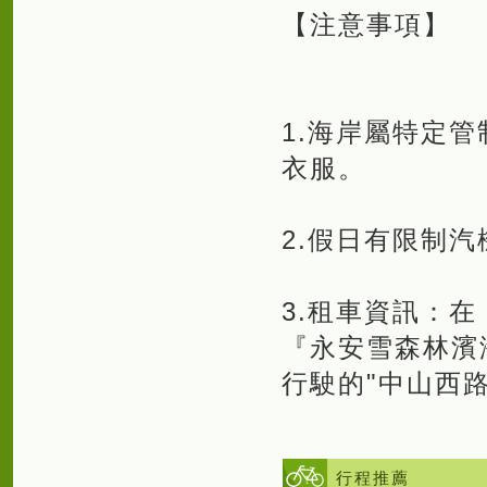
【注意事項】
1.海岸屬特定
衣服。
2.假日有限制
3.租車資訊：
『永安雪森林濱
行駛的"中山西
行程推薦