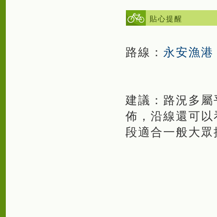
貼心提醒
路線：
永安漁港
建議：路況多屬
佈，沿線還可以
段適合一般大眾