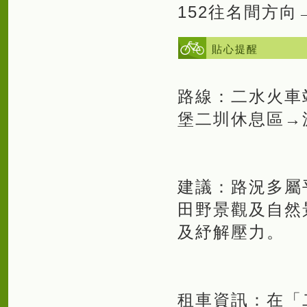
152往名間方
貼心提醒
路線：二水火車
堡二圳休息區→
建議：路況多屬
田野景觀及自然
及紓解壓力。
租車資訊：在「