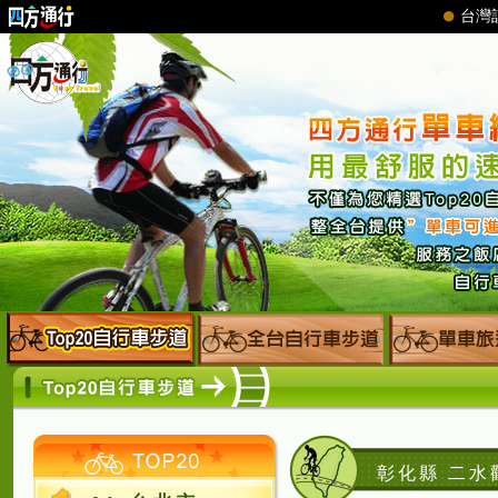
彰化縣 二水