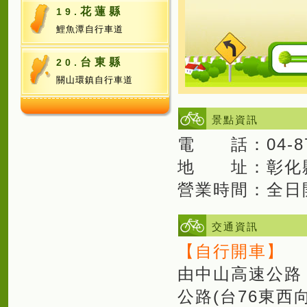
花蓮縣
19.
鯉魚潭自行車道
台東縣
20.
關山環鎮自行車道
景點資訊
電 話：04-87
地 址：彰化
營業時間：全日
交通資訊
【自行開車】
由中山高速公路
公路(台76東西