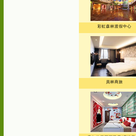
彩虹森林渡假中心
員林商旅