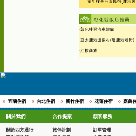
童年往事莊園民宿(鹿港民
彰化縣飯店推薦
‧
彰化桂冠汽車旅館
‧
亞太鹿港渡假村(近鹿港老街)
‧
紅樓商旅
宜蘭住宿
台北住宿
新竹住宿
花蓮住宿
嘉義