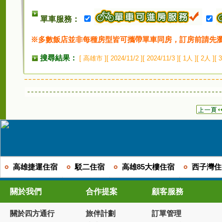
單車服務：
※多數飯店並非每種房型皆可攜帶單車同房，訂房前請先
搜尋結果：
[ 高雄市 ][ 2024/11/2 ][ 2024/11/3 ][ 1人
高雄捷運住宿
駁二住宿
高雄85大樓住宿
西子灣住