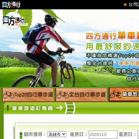
縣市搜尋：
進房日：
退房日：