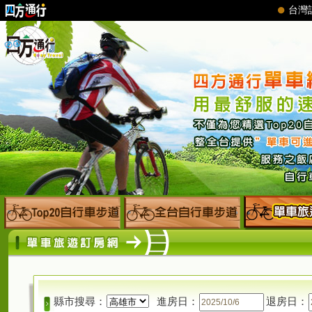
縣市搜尋：
進房日：
退房日：