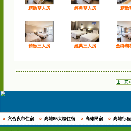
精緻雙人房
經典雙人房
精緻
精緻三人房
經典三人房
金獅湖
六合夜市住宿
高雄85大樓住宿
高雄民宿
高雄行程