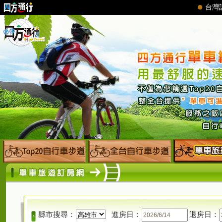
縣市搜尋：
進房日：
退房日：