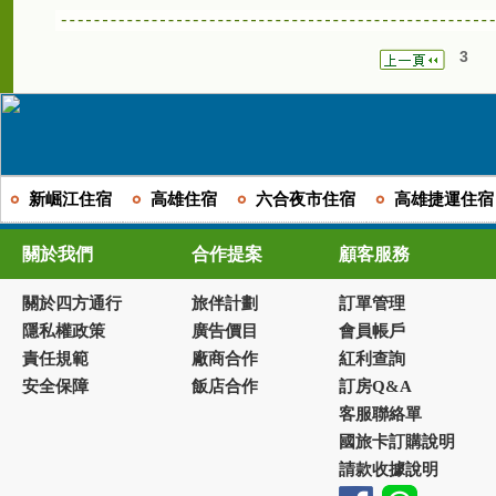
3
新崛江住宿
高雄住宿
六合夜市住宿
高雄捷運住宿