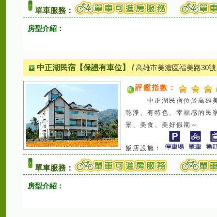
單車服務：
房型介紹：
中正湖民宿【保證有車位】
/
高雄市美濃區福美路30號
評鑑指數
：
中正湖民宿位於高雄美濃，
乾淨、有特色、幸福感的民
景、美食、美好假期～
飯店設施：
單車服務：
房型介紹：